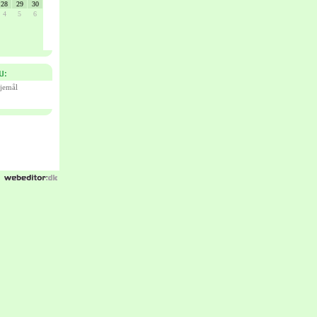
ejemål